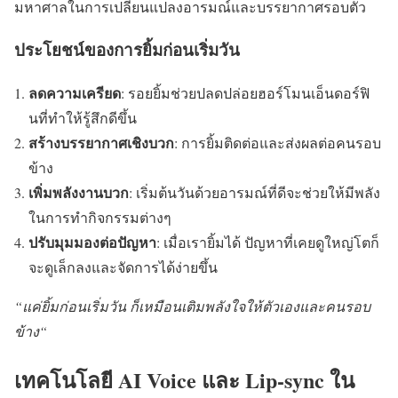
มหาศาลในการเปลี่ยนแปลงอารมณ์และบรรยากาศรอบตัว
ประโยชน์ของการยิ้มก่อนเริ่มวัน
ลดความเครียด
: รอยยิ้มช่วยปลดปล่อยฮอร์โมนเอ็นดอร์ฟิ
นที่ทำให้รู้สึกดีขึ้น
สร้างบรรยากาศเชิงบวก
: การยิ้มติดต่อและส่งผลต่อคนรอบ
ข้าง
เพิ่มพลังงานบวก
: เริ่มต้นวันด้วยอารมณ์ที่ดีจะช่วยให้มีพลัง
ในการทำกิจกรรมต่างๆ
ปรับมุมมองต่อปัญหา
: เมื่อเรายิ้มได้ ปัญหาที่เคยดูใหญ่โตก็
จะดูเล็กลงและจัดการได้ง่ายขึ้น
“
แค่ยิ้มก่อนเริ่มวัน ก็เหมือนเติมพลังใจให้ตัวเองและคนรอบ
ข้าง
“
เทคโนโลยี
AI Voice
และ
Lip-sync
ใน