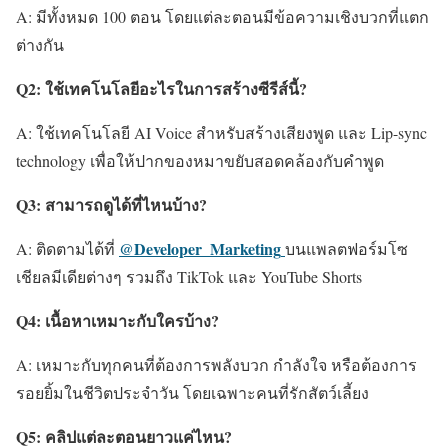
A: มีทั้งหมด 100 ตอน โดยแต่ละตอนมีข้อความเชิงบวกที่แตก
ต่างกัน
Q2:
ใช้เทคโนโลยีอะไรในการสร้างซีรีส์นี้
?
A: ใช้เทคโนโลยี AI Voice สำหรับสร้างเสียงพูด และ Lip-sync
technology เพื่อให้ปากของหมาขยับสอดคล้องกับคำพูด
Q3:
สามารถดูได้ที่ไหนบ้าง
?
@Developer_Marketing
A: ติดตามได้ที่
บนแพลตฟอร์มโซ
เชียลมีเดียต่างๆ รวมถึง TikTok และ YouTube Shorts
Q4:
เนื้อหาเหมาะกับใครบ้าง
?
A: เหมาะกับทุกคนที่ต้องการพลังบวก กำลังใจ หรือต้องการ
รอยยิ้มในชีวิตประจำวัน โดยเฉพาะคนที่รักสัตว์เลี้ยง
Q5:
คลิปแต่ละตอนยาวแค่ไหน
?