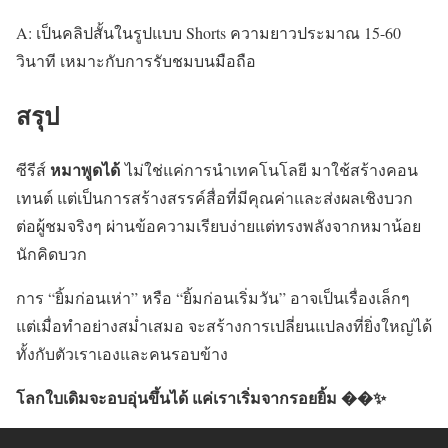
A: เป็นคลิปสั้นในรูปแบบ Shorts ความยาวประมาณ 15-60
วินาที เหมาะกับการรับชมบนมือถือ
สรุป
หมาพูดได้
ซีรีส์
ไม่ใช่แค่การนำเทคโนโลยี มาใช้สร้างคอน
เทนต์ แต่เป็นการสร้างสรรค์สื่อที่มีคุณค่าและส่งผลเชิงบวก
ต่อผู้ชมจริงๆ ผ่านข้อความเรียบง่ายแต่ทรงพลังจากหมาน้อย
นักคิดบวก
การ “ยิ้มก่อนเห่า” หรือ “ยิ้มก่อนเริ่มวัน” อาจเป็นเรื่องเล็กๆ
แต่เมื่อทำอย่างสม่ำเสมอ จะสร้างการเปลี่ยนแปลงที่ยิ่งใหญ่ได้
ทั้งกับตัวเราเองและคนรอบข้าง
โลกใบเดิมจะอบอุ่นขึ้นได้ แค่เราเริ่มจากรอยยิ้ม
��✨