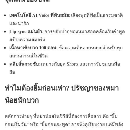
เทคโนโลยี
AI Voice
ที่ทันสมัย
: เสียงพูดที่ฟังเป็นธรรมชาติ
และน่ารัก
Lip-sync
แม่นยำ
: การขยับปากของหมาสอดคล้องกับคำพูด
สร้างความสมจริง
เนื้อหาเชิงบวก 100 ตอน
: ข้อความที่หลากหลายสำหรับทุก
สถานการณ์ในชีวิต
คลิปสั้นกระชับ
: เหมาะกับยุค Shorts และการรับชมบนมือ
ถือ
ทำไมต้องยิ้มก่อนเห่า
?
ปรัชญาของหมา
น้อยนักบวก
หลักการง่ายๆ ที่หมาน้อยในซีรีส์นี้ต้องการสื่อสาร คือ “ยิ้ม
ก่อนเริ่มวัน” หรือ “ยิ้มก่อนจะพูด” อาจฟังดูเรียบง่าย แต่มีพลัง