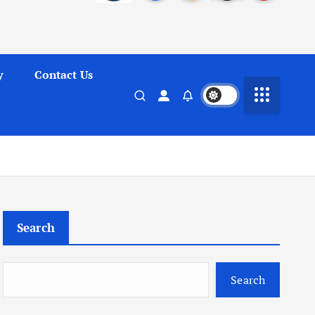
y
Contact Us
Search
Search