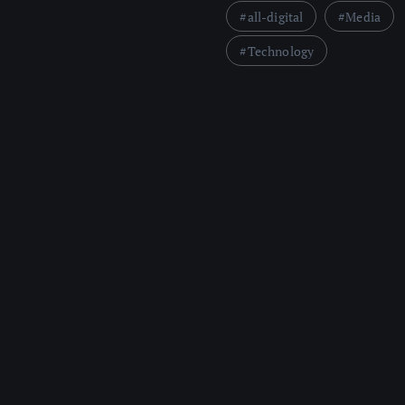
all-digital
Media
Technology