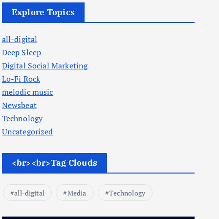
Explore Topics
all-digital
Deep Sleep
Digital Social Marketing
Lo-Fi Rock
melodic music
Newsbeat
Technology
Uncategorized
<br><br>Tag Clouds
all-digital
Media
Technology