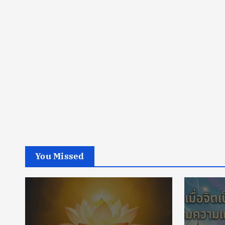
You Missed