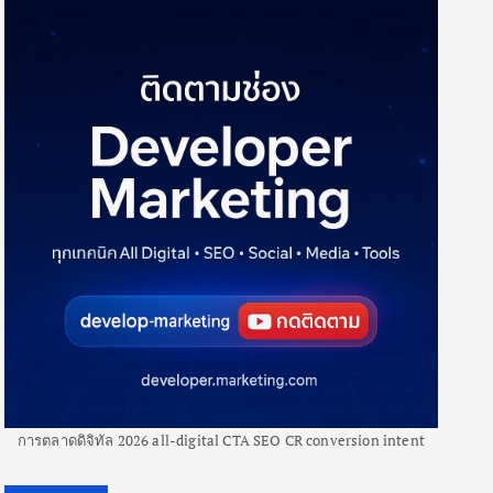
การตลาดดิจิทัล 2026 all-digital CTA SEO CR conversion intent