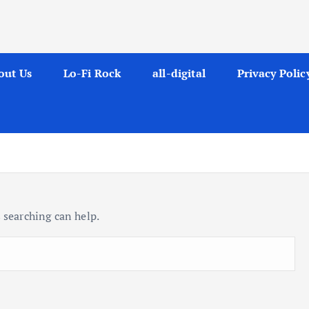
out Us
Lo-Fi Rock
all-digital
Privacy Polic
 searching can help.