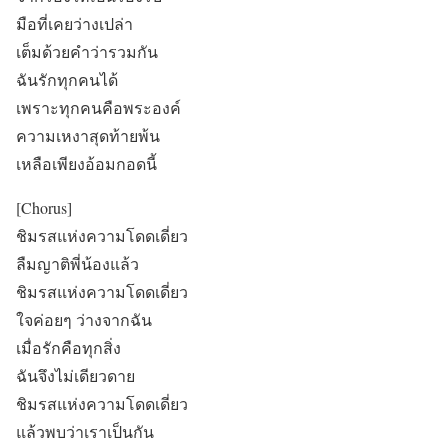
มือที่เคยว่างเปล่า
เต็มด้วยคำว่ารวมกัน
ฉันรักทุกคนได้
เพราะทุกคนคือพระองค์
ความเหงาสุดท้ายพ้น
เหลือเพียงอ้อมกอดนี้
[Chorus]
ชิมรสแห่งความโดดเดี่ยว
ลืมญาติพี่น้องแล้ว
ชิมรสแห่งความโดดเดี่ยว
ใจค่อยๆ ว่างจากฉัน
เมื่อรักคือทุกสิ่ง
ฉันจึงไม่เดียวดาย
ชิมรสแห่งความโดดเดี่ยว
แล้วพบว่าเราเป็นกัน