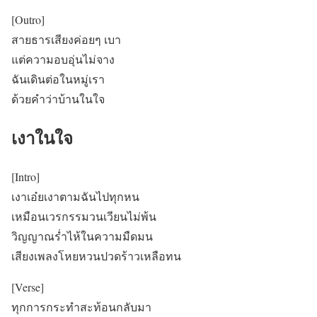
[Outro]
สายธารเสียงค่อยๆ เบา
แต่ความอบอุ่นไม่จาง
ฉันเดินต่อในหมู่เรา
ด้วยคำว่าบ้านในใจ
เงาในใจ
[Intro]
เงาเอ๋ยเงาตามฉันไปทุกหน
เหมือนเวรกรรมวนเวียนไม่พ้น
วิญญาณร่ำไห้ในความมืดมน
เสียงเพลงโหยหวนปวดร้าวเหลือทน
[Verse]
ทุกการกระทำสะท้อนกลับมา