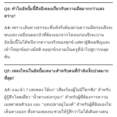
Q4: ทำไมอัลบั้มนี้ถึงมีเพลงเกี่ยวกับความมืดมากกว่าแสง
สว่าง?
A4:
เพราะเส้นทางธรรมะที่แท้จริงต้องผ่านความมืดก่อนจึงจะ
พบแสง เหมือนดอกบัวที่ต้องงอกจากโคลนก่อนจึงจะบาน
อัลบั้มนี้ไม่ได้หนีจากความจริงของทุกข์ แต่พาผู้ฟังเผชิญและ
เข้าใจทุกข์อย่างมีสติ จนทุกข์กลายเป็นครูที่นำไปสู่การหลุด
พ้น
Q5: เพลงไหนในอัลบั้มเหมาะสำหรับคนที่กำลังเจ็บปวดมาก
ที่สุด?
A5:
แนะนำ 3 บทเพลง ได้แก่ “เสียงร้องผู้ไม่มีใครฟัง” สำหรับ
ผู้รู้สึกโดดเดี่ยว “น้ำตาแห่งกรุณา” สำหรับผู้ที่ต้องการความ
เมตตาต่อตัวเอง และ “แสงปลายอุโมงค์” สำหรับผู้ที่ยังมองไม่
เห็นทางออก ทั้งสามเพลงจะช่วยให้รู้สึกว่าไม่ได้เดินทางคน