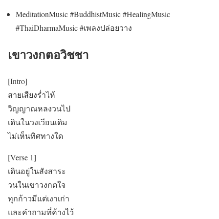
MeditationMusic #BuddhistMusic #HealingMusic
#ThaiDharmaMusic #เพลงปล่อยวาง
เขาวงกตอวิชชา
[Intro]
สายเสียงร่ำไห้
วิญญาณหลงวนไป
เดินในวงเวียนเดิม
ไม่เห็นทิศทางใด
[Verse 1]
เดินอยู่ในสังสาระ
วนในเขาวงกตใจ
ทุกก้าวมีแต่เงาเก่า
และคำถามที่ค้างไว้