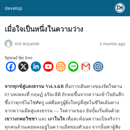
develop
เมื่อใจเป็นหนึ่งในความว่าง
Krit Ariyathiti
2 months ago
Spread the love
จากทุกข์สู่แสงธรรม Vol.A&B
คือการเดินทางของจิตใจผ่าน
63 บทเพลงที่ กฤษฏ์ อริยะธิติ ถักทอขึ้นจากความเข้าใจอันลึก
ซึ้งว่าทุกข์ไม่ใช่ศัตรู แต่คือครูผู้ยิ่งใหญ่ที่สุดในชีวิตเส้นทาง
จากความมืดสู่แสงธรรม — ใจความของ อัลบั้มเริ่มต้นด้วย
เขาวงกตอวิชชา
เงาในใจ
และ
เพื่อสะท้อนความเป็นจริงว่า
ทุกคนล้วนเคยหลงอยู่ในความมืดของตัวเอง จากนั้นพาผู้ฟัง