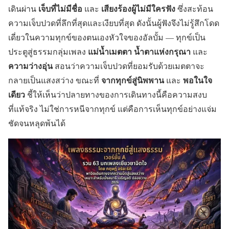
เจ็บที่ไม่มีชื่อ
เสียงร้องผู้ไม่มีใครฟัง
เดินผ่าน
และ
ซึ่งสะท้อน
ความเจ็บปวดที่ลึกที่สุดและเงียบที่สุด ดังนั้นผู้ฟังจึงไม่รู้สึกโดด
เดี่ยวในความทุกข์ของตนเองหัวใจของอัลบั้ม — ทุกข์เป็น
แม่น้ำเมตตา
น้ำตาแห่งกรุณา
ประตูสู่ธรรมกลุ่มเพลง
และ
ความว่างอุ่น
สอนว่าความเจ็บปวดที่ยอมรับด้วยเมตตาจะ
จากทุกข์สู่นิพพาน
พอในใจ
กลายเป็นแสงสว่าง ขณะที่
และ
เดียว
ชี้ให้เห็นว่าปลายทางของการเดินทางนี้คือความสงบ
ที่แท้จริง ไม่ใช่การหนีจากทุกข์ แต่คือการเห็นทุกข์อย่างแจ่ม
ชัดจนหลุดพ้นได้