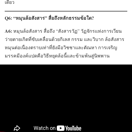
เดียว
Q6: “หมุนล้อสังสาร” สื่อถึงหลักธรรมข้อใด?
A6:
หมุนล้อสังสาร สื่อถึง “สังสารวัฏ” วัฏจักรแห่งการเวียน
ว่ายตายเกิดที่ขับเคลื่อนด้วยกิเลส กรรม และวิบาก ล้อสังสาร
หมุนต่อเนื่องตราบเท่าที่ยังมีอวิชชาและตัณหา การเจริญ
มรรคมีองค์แปดคือวิธีหยุดล้อนี้และข้ามพ้นสู่นิพพาน