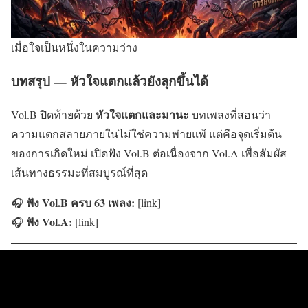
เมื่อใจเป็นหนึ่งในความว่าง
บทสรุป — หัวใจแตกแล้วยังลุกขึ้นได้
หัวใจแตกและมานะ
Vol.B ปิดท้ายด้วย
บทเพลงที่สอนว่า
ความแตกสลายภายในไม่ใช่ความพ่ายแพ้ แต่คือจุดเริ่มต้น
ของการเกิดใหม่ เปิดฟัง Vol.B ต่อเนื่องจาก Vol.A เพื่อสัมผัส
เส้นทางธรรมะที่สมบูรณ์ที่สุด
ฟัง Vol.B ครบ 63 เพลง:
🎧
[link]
ฟัง Vol.A:
🎧
[link]