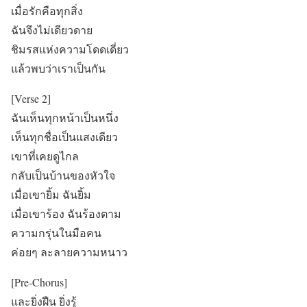
เมื่อรักคือทุกสิ่ง
ฉันจึงไม่เดียวดาย
ชิมรสแห่งความโดดเดี่ยว
แล้วพบว่าเราเป็นกัน
[Verse 2]
ฉันเห็นทุกหน้าเป็นหนึ่ง
เห็นทุกชื่อเป็นแสงเดียว
เขาที่เคยดูไกล
กลับเป็นบ้านของหัวใจ
เมื่อเขายิ้ม ฉันยิ้ม
เมื่อเขาร้อง ฉันร้องตาม
ความกรุ่นในมือคน
ค่อยๆ ละลายความหนาว
[Pre-Chorus]
และยิ่งฝืน ยิ่งรู้