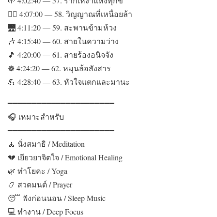
🌱 4:02:40 — 57. รากเหง้าแห่งทุกข์
😮‍💨 4:07:00 — 58. วิญญาณที่เหนื่อยล้า
🌉 4:11:20 — 59. สะพานข้ามห้วง
🎶 4:15:40 — 60. สายในความว่าง
🎵 4:20:00 — 61. สายร้องอนิจจัง
☸️ 4:24:20 — 62. หมุนล้อสังสาร
💪 4:28:40 — 63. หัวใจแตกและมานะ
━━━━━━━━━━━━━━━━━━━━━━
🎧 เหมาะสำหรับ
━━━━━━━━━━━━━━━━━━━━━━
🧘 นั่งสมาธิ / Meditation
💔 เยียวยาจิตใจ / Emotional Healing
🌿 ทำโยคะ / Yoga
📿 สวดมนต์ / Prayer
😴 ฟังก่อนนอน / Sleep Music
💻 ทำงาน / Deep Focus