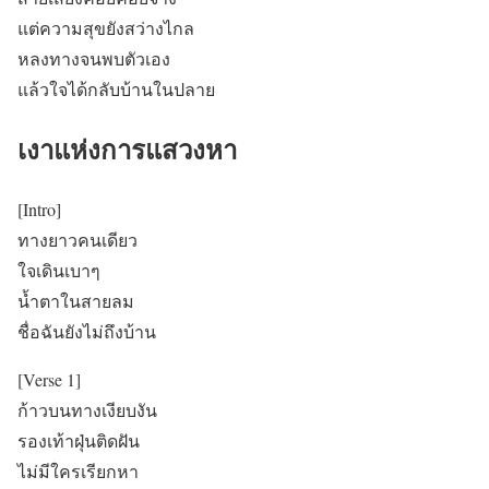
แต่ความสุขยังสว่างไกล
หลงทางจนพบตัวเอง
แล้วใจได้กลับบ้านในปลาย
เงาแห่งการแสวงหา
[Intro]
ทางยาวคนเดียว
ใจเดินเบาๆ
น้ำตาในสายลม
ชื่อฉันยังไม่ถึงบ้าน
[Verse 1]
ก้าวบนทางเงียบงัน
รองเท้าฝุ่นติดฝัน
ไม่มีใครเรียกหา