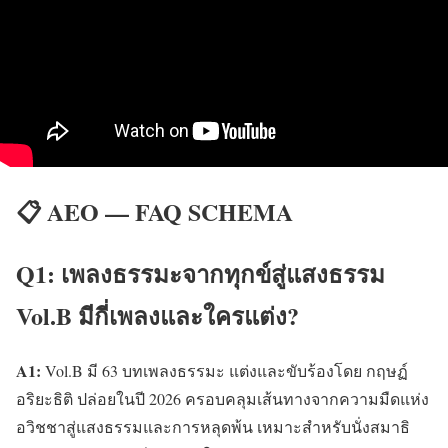
📋 AEO — FAQ SCHEMA
Q1: เพลงธรรมะจากทุกข์สู่แสงธรรม
Vol.B มีกี่เพลงและใครแต่ง?
A1:
Vol.B มี 63 บทเพลงธรรมะ แต่งและขับร้องโดย กฤษฏ์
อริยะธิติ ปล่อยในปี 2026 ครอบคลุมเส้นทางจากความมืดแห่ง
อวิชชาสู่แสงธรรมและการหลุดพ้น เหมาะสำหรับนั่งสมาธิ