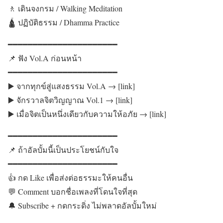
🚶 เดินจงกรม / Walking Meditation
🛕 ปฏิบัติธรรม / Dhamma Practice
━━━━━━━━━━━━━━━━━━━━━━
📌 ฟัง Vol.A ก่อนหน้า
━━━━━━━━━━━━━━━━━━━━━━
▶️ จากทุกข์สู่แสงธรรม Vol.A → [link]
▶️ จักรวาลจิตวิญญาณ Vol.1 → [link]
▶️ เมื่อจิตเป็นหนึ่งเดียวกับความให้อภัย → [link]
━━━━━━━━━━━━━━━━━━━━━━
📌 ถ้าอัลบั้มนี้เป็นประโยชน์กับใจ
━━━━━━━━━━━━━━━━━━━━━━
👍 กด Like เพื่อส่งต่อธรรมะให้คนอื่น
💬 Comment บอกชื่อเพลงที่โดนใจที่สุด
🔔 Subscribe + กดกระดิ่ง ไม่พลาดอัลบั้มใหม่