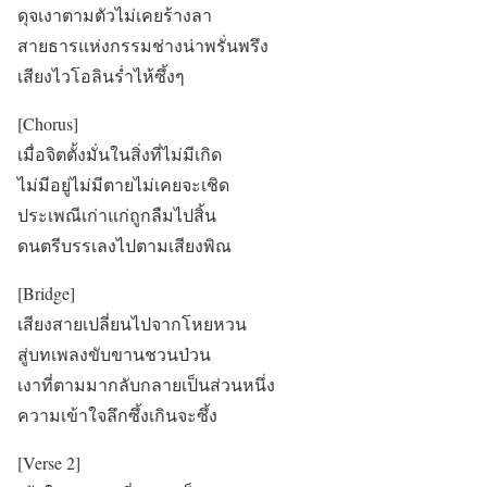
ดุจเงาตามตัวไม่เคยร้างลา
สายธารแห่งกรรมช่างน่าพรั่นพรึง
เสียงไวโอลินร่ำไห้ซึ้งๆ
[Chorus]
เมื่อจิตตั้งมั่นในสิ่งที่ไม่มีเกิด
ไม่มีอยู่ไม่มีตายไม่เคยจะเชิด
ประเพณีเก่าแก่ถูกลืมไปสิ้น
ดนตรีบรรเลงไปตามเสียงพิณ
[Bridge]
เสียงสายเปลี่ยนไปจากโหยหวน
สู่บทเพลงขับขานชวนป่วน
เงาที่ตามมากลับกลายเป็นส่วนหนึ่ง
ความเข้าใจลึกซึ้งเกินจะซึ้ง
[Verse 2]