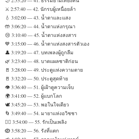
🌙 2:53:20 — 41. ธรรมยามเที่ยงคืน
⚔️ 2:57:40 — 42. นักรบผู้เหนื่อยล้า
💧 3:02:00 — 43. น้ำตาและแสง
🤲 3:06:20 — 44. น้ำตาแห่งกรุณา
😢 3:10:40 — 45. น้ำตาแห่งสงสาร
💙 3:15:00 — 46. น้ำตาแห่งสงสารตัวเอง
👤 3:19:20 — 47. บทเพลงผู้ถูกลืม
🌿 3:23:40 — 48. บาดแผลชาติก่อน
🚪 3:28:00 — 49. ประตูแห่งความตาย
🚪 3:32:20 — 50. ประตูสุดท้าย
👁️ 3:36:40 — 51. ผู้เฝ้าดูความเจ็บ
🌍 3:41:00 — 52. ผู้แบกโลก
🕊️ 3:45:20 — 53. พอในใจเดียว
🌀 3:49:40 — 54. มายาแห่งอวิชชา
❤️‍🔥 3:54:00 — 55. รักเป็นเพลิง
🪺 3:58:20 — 56. รังที่แตก